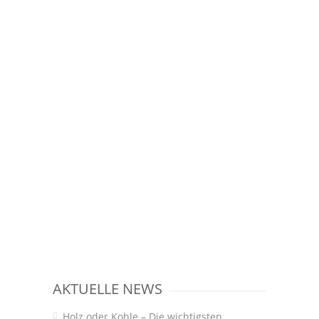
AKTUELLE NEWS
Holz oder Kohle – Die wichtigsten