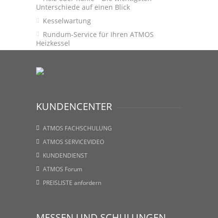
Unterschiede auf einen Blick
Kesselwartung
Rundum-Service für Ihren ATMOS
Heizkessel
KUNDENCENTER
ATMOS FACHSCHULUNG
ATMOS SERVICEVIDEO
KUNDENDIENST
ATMOS Forum
PREISLISTE anfordern
MESSEN UND SCHULUNGEN