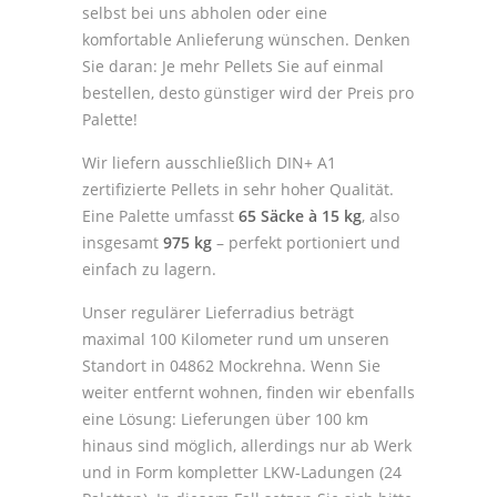
selbst bei uns abholen oder eine
komfortable Anlieferung wünschen. Denken
Sie daran: Je mehr Pellets Sie auf einmal
bestellen, desto günstiger wird der Preis pro
Palette!
Wir liefern ausschließlich DIN+ A1
zertifizierte Pellets in sehr hoher Qualität.
Eine Palette umfasst
65 Säcke à 15 kg
, also
insgesamt
975 kg
– perfekt portioniert und
einfach zu lagern.
Unser regulärer Lieferradius beträgt
maximal 100 Kilometer rund um unseren
Standort in 04862 Mockrehna. Wenn Sie
weiter entfernt wohnen, finden wir ebenfalls
eine Lösung: Lieferungen über 100 km
hinaus sind möglich, allerdings nur ab Werk
und in Form kompletter LKW-Ladungen (24