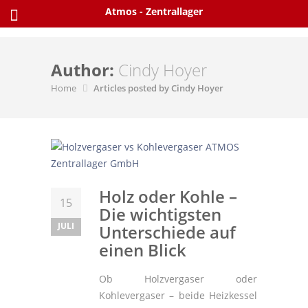
Skip
Atmos - Zentrallager
to
content
Author:
Cindy Hoyer
Home
Articles posted by Cindy Hoyer
Holz oder Kohle –
15
Die wichtigsten
JULI
Unterschiede auf
einen Blick
Ob Holzvergaser oder
Kohlevergaser – beide Heizkessel