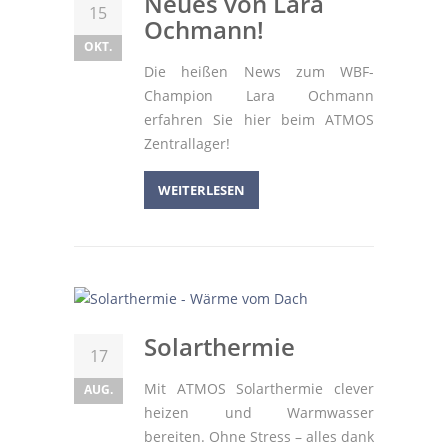
Neues von Lara
15
Ochmann!
OKT.
Die heißen News zum WBF-
Champion Lara Ochmann
erfahren Sie hier beim ATMOS
Zentrallager!
WEITERLESEN
Solarthermie
17
Mit ATMOS Solarthermie clever
AUG.
heizen und Warmwasser
bereiten. Ohne Stress – alles dank