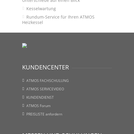
Unterschiede auf einen Blick
Kesselwartung
Rundum-Service für Ihren ATMOS
Heizkessel
KUNDENCENTER
ATMOS FACHSCHULUNG
ATMOS SERVICEVIDEO
KUNDENDIENST
ATMOS Forum
PREISLISTE anfordern