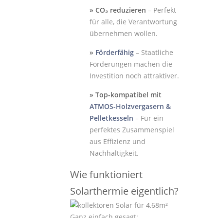
» CO₂ reduzieren
– Perfekt
für alle, die Verantwortung
übernehmen wollen.
»
Förderfähig
– Staatliche
Förderungen machen die
Investition noch attraktiver.
» Top-kompatibel mit
ATMOS-Holzvergasern &
Pelletkesseln
– Für ein
perfektes Zusammenspiel
aus Effizienz und
Nachhaltigkeit.
Wie funktioniert
Solarthermie eigentlich?
Ganz einfach gesagt: