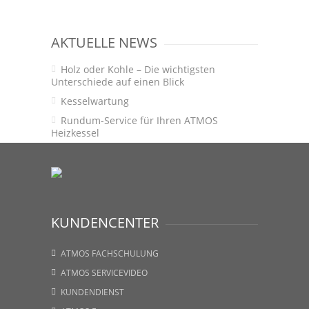
AKTUELLE NEWS
Holz oder Kohle – Die wichtigsten
Unterschiede auf einen Blick
Kesselwartung
Rundum-Service für Ihren ATMOS
Heizkessel
KUNDENCENTER
ATMOS FACHSCHULUNG
ATMOS SERVICEVIDEO
KUNDENDIENST