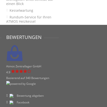
einen Blick
Kesselwartung
Rundum-Service für Ihren
ATMOS Heizkessel
BEWERTUNGEN
Atmos Zentrallager GmbH
4.9
Basierend auf 340 Bewertungen
Bewertung abgeben
Facebook