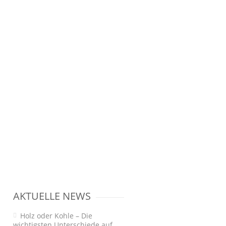
AKTUELLE NEWS
Holz oder Kohle – Die
wichtigsten Unterschiede auf