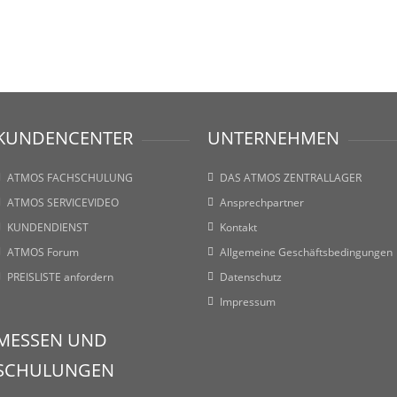
KUNDENCENTER
UNTERNEHMEN
ATMOS FACHSCHULUNG
DAS ATMOS ZENTRALLAGER
ATMOS SERVICEVIDEO
Ansprechpartner
KUNDENDIENST
Kontakt
ATMOS Forum
Allgemeine Geschäftsbedingungen
PREISLISTE anfordern
Datenschutz
Impressum
MESSEN UND
SCHULUNGEN