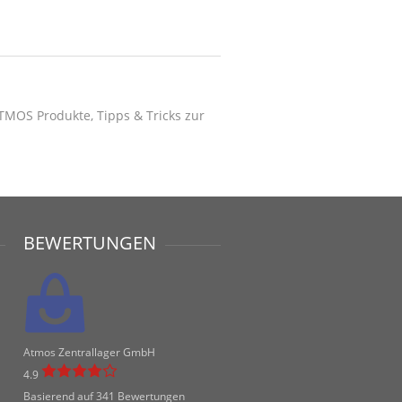
MOS Produkte, Tipps & Tricks zur
BEWERTUNGEN
Atmos Zentrallager GmbH
4.9
Basierend auf 341 Bewertungen