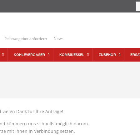
Pelletangebot anfordern
News
KOHLEVERGASER
KOMBIKESSEL
ZUBEHÖR
ERSA
 vielen Dank für Ihre Anfrage!
 und kümmern uns schnellstmöglich darum.
rze mit Ihnen in Verbindung setzen.