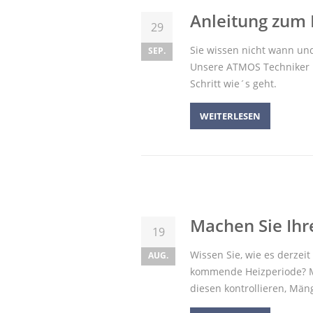
Anleitung zum 
29
Sie wissen nicht wann un
SEP.
Unsere ATMOS Techniker k
Schritt wie´s geht.
WEITERLESEN
Machen Sie Ihre
19
Wissen Sie, wie es derzeit 
AUG.
kommende Heizperiode? 
diesen kontrollieren, Mä