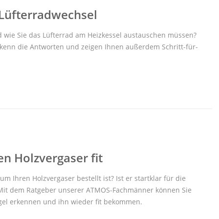
Lüfterradwechsel
d wie Sie das Lüfterrad am Heizkessel austauschen müssen?
enn die Antworten und zeigen Ihnen außerdem Schritt-für-
n Holzvergaser fit
um Ihren Holzvergaser bestellt ist? Ist er startklar für die
Mit dem Ratgeber unserer ATMOS-Fachmänner können Sie
ngel erkennen und ihn wieder fit bekommen.