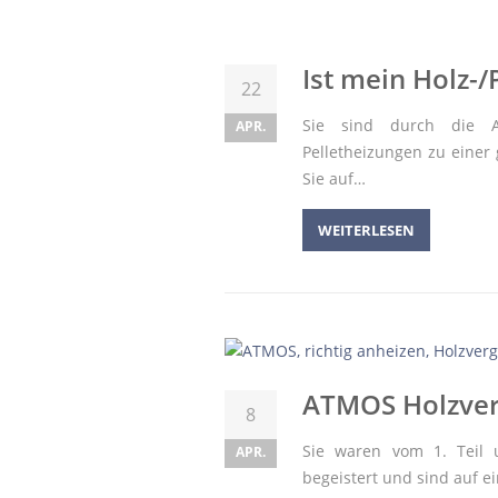
Ist mein Holz-/
22
Sie sind durch die A
APR.
Pelletheizungen zu einer 
Sie auf…
WEITERLESEN
ATMOS Holzverg
8
Sie waren vom 1. Teil u
APR.
begeistert und sind auf e