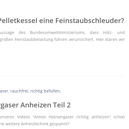
Pelletkessel eine Feinstaubschleuder?
ussage des Bundesumweltministeriums, dass Holz- und
großen Feinstaubbelastung führen verunsichert. Hier klären wir
aser Anheizen Teil 2
nseres Videos “Atmos Holzvergaser richtig anheizen” schon
ine weitere Anheiztechnik gespannt?