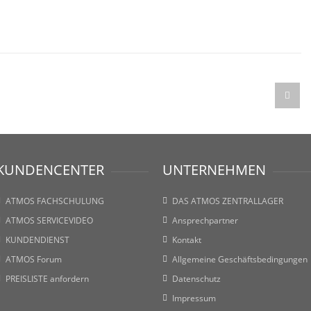
KUNDENCENTER
UNTERNEHMEN
ATMOS FACHSCHULUNG
DAS ATMOS ZENTRALLAGER
ATMOS SERVICEVIDEO
Ansprechpartner
KUNDENDIENST
Kontakt
ATMOS Forum
Allgemeine Geschäftsbedingungen
PREISLISTE anfordern
Datenschutz
Impressum