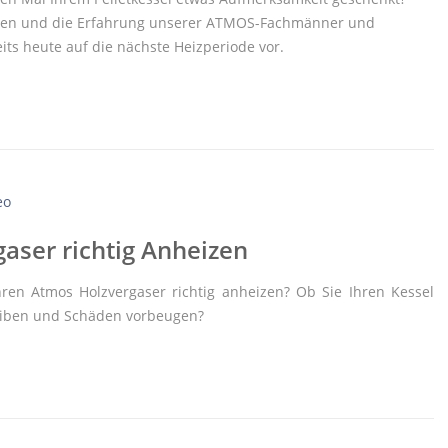
sen und die Erfahrung unserer ATMOS-Fachmänner und
its heute auf die nächste Heizperiode vor.
aser richtig Anheizen
ihren Atmos Holzvergaser richtig anheizen? Ob Sie Ihren Kessel
reiben und Schäden vorbeugen?