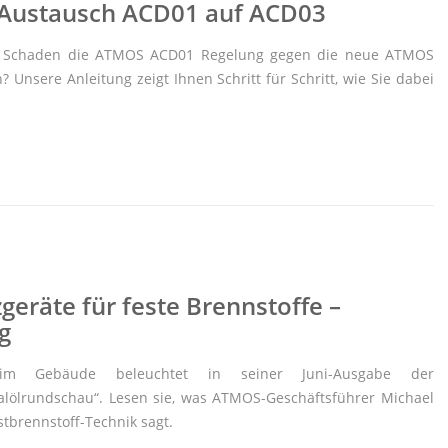
 Austausch ACD01 auf ACD03
m Schaden die ATMOS ACD01 Regelung gegen die neue ATMOS
Unsere Anleitung zeigt Ihnen Schritt für Schritt, wie Sie dabei
geräte für feste Brennstoffe –
g
e im Gebäude beleuchtet in seiner Juni-Ausgabe der
alölrundschau“. Lesen sie, was ATMOS-Geschäftsführer Michael
tbrennstoff-Technik sagt.