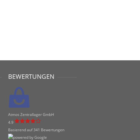
BEWERTUNGEN
Atmos Zentrallager GmbH
4.9
Basierend auf 341 Bewertungen