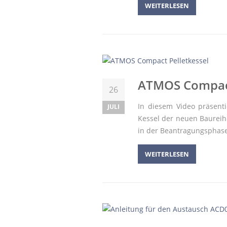
WEITERLESEN
ATMOS Compact
26
In diesem Video präsent
JULI
Kessel der neuen Baureihe
in der Beantragungsphase
WEITERLESEN