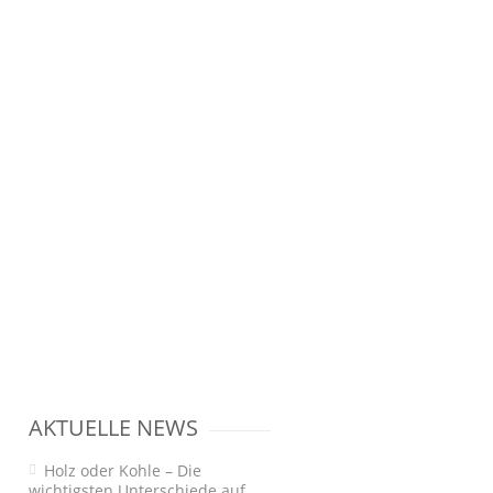
AKTUELLE NEWS
Holz oder Kohle – Die
wichtigsten Unterschiede auf