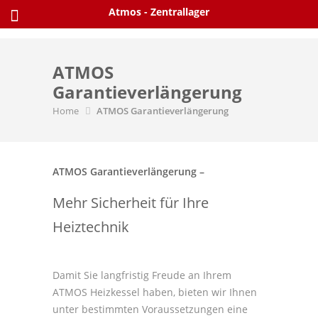
Skip
Atmos - Zentrallager
to
content
ATMOS
Garantieverlängerung
Home
ATMOS Garantieverlängerung
ATMOS Garantieverlängerung –
Mehr Sicherheit für Ihre
Heiztechnik
Damit Sie langfristig Freude an Ihrem
ATMOS Heizkessel haben, bieten wir Ihnen
unter bestimmten Voraussetzungen eine