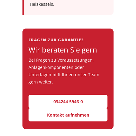
Heizkessels.
FRAGEN ZUR GARANTIE?
Wir beraten Sie gern
Bei Fragen zu Voraussetzungen,
Anlagenkomponenten oder
Unterlagen hilft Ihnen unser Team
gern weiter.
034244 5946-0
Kontakt aufnehmen