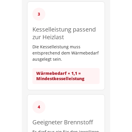
Kesselleistung passend
zur Heizlast
Die Kesselleistung muss
entsprechend dem Wärmebedarf
ausgelegt sein.
Wärmebedarf × 1,1 =
Mindestkesselleistung
Geeigneter Brennstoff
Es darf nur ein für den jeweiligen