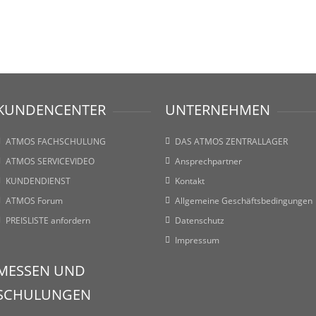
KUNDENCENTER
UNTERNEHMEN
ATMOS FACHSCHULUNG
DAS ATMOS ZENTRALLAGER
ATMOS SERVICEVIDEO
Ansprechpartner
KUNDENDIENST
Kontakt
ATMOS Forum
Allgemeine Geschäftsbedingungen
PREISLISTE anfordern
Datenschutz
Impressum
MESSEN UND
SCHULUNGEN