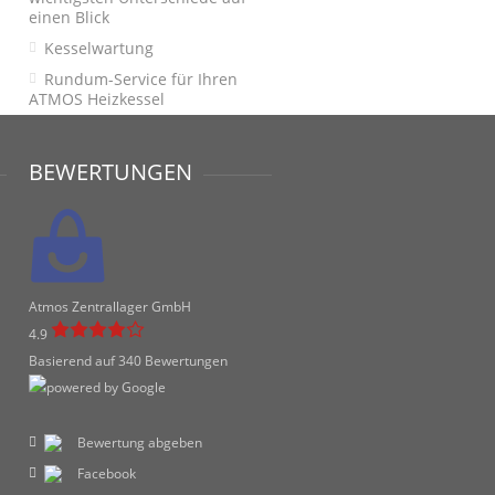
einen Blick
Kesselwartung
Rundum-Service für Ihren
ATMOS Heizkessel
BEWERTUNGEN
Atmos Zentrallager GmbH
4.9
Basierend auf 340 Bewertungen
Bewertung abgeben
Facebook