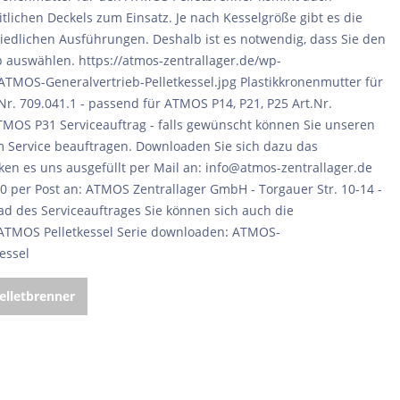
elletbrenner