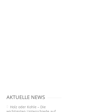
AKTUELLE NEWS
Holz oder Kohle – Die
wichtigsten Unterschiede auf