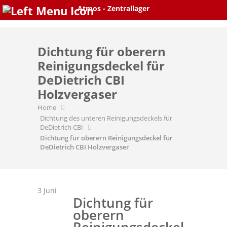
Skip
Atmos - Zentrallager
to
content
Dichtung für oberern
Reinigungsdeckel für
DeDietrich CBI
Holzvergaser
Home
Dichtung des unteren Reinigungsdeckels für
DeDietrich CBI
Dichtung für oberern Reinigungsdeckel für
DeDietrich CBI Holzvergaser
3
Juni
Dichtung für
oberern