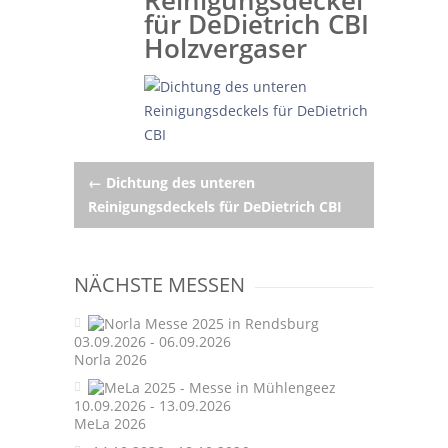
Reinigungsdeckel
für DeDietrich CBI
Holzvergaser
Post
←
Dichtung des unteren
Reinigungsdeckels für DeDietrich CBI
navigation
NÄCHSTE MESSEN
03.09.2026 - 06.09.2026
Norla 2026
10.09.2026 - 13.09.2026
MeLa 2026