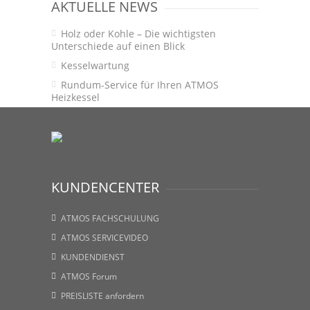
AKTUELLE NEWS
Holz oder Kohle – Die wichtigsten
Unterschiede auf einen Blick
Kesselwartung
Rundum-Service für Ihren ATMOS
Heizkessel
KUNDENCENTER
ATMOS FACHSCHULUNG
ATMOS SERVICEVIDEO
KUNDENDIENST
ATMOS Forum
PREISLISTE anfordern