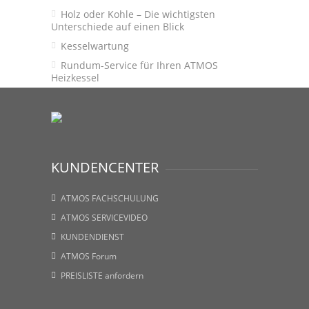
Holz oder Kohle – Die wichtigsten
Unterschiede auf einen Blick
Kesselwartung
Rundum-Service für Ihren ATMOS
Heizkessel
KUNDENCENTER
ATMOS FACHSCHULUNG
ATMOS SERVICEVIDEO
KUNDENDIENST
ATMOS Forum
PREISLISTE anfordern