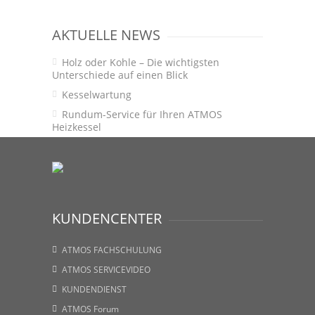
AKTUELLE NEWS
Holz oder Kohle – Die wichtigsten
Unterschiede auf einen Blick
Kesselwartung
Rundum-Service für Ihren ATMOS
Heizkessel
KUNDENCENTER
ATMOS FACHSCHULUNG
ATMOS SERVICEVIDEO
KUNDENDIENST
ATMOS Forum