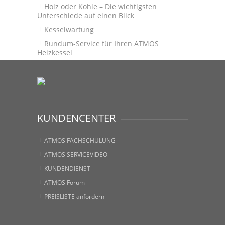
Holz oder Kohle – Die wichtigsten
Unterschiede auf einen Blick
Kesselwartung
Rundum-Service für Ihren ATMOS
Heizkessel
KUNDENCENTER
ATMOS FACHSCHULUNG
ATMOS SERVICEVIDEO
KUNDENDIENST
ATMOS Forum
PREISLISTE anfordern