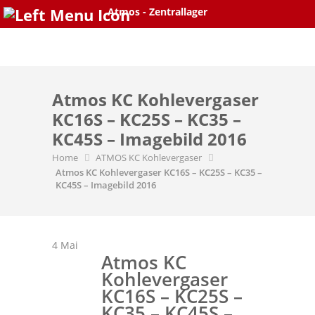
Atmos - Zentrallager
Skip
to
content
Atmos KC Kohlevergaser
KC16S – KC25S – KC35 –
KC45S – Imagebild 2016
Home
ATMOS KC Kohlevergaser
Atmos KC Kohlevergaser KC16S – KC25S – KC35 –
KC45S – Imagebild 2016
4
Mai
Atmos KC
Kohlevergaser
KC16S – KC25S –
KC35 – KC45S –