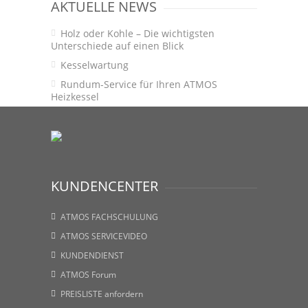
AKTUELLE NEWS
Holz oder Kohle – Die wichtigsten
Unterschiede auf einen Blick
Kesselwartung
Rundum-Service für Ihren ATMOS
Heizkessel
KUNDENCENTER
ATMOS FACHSCHULUNG
ATMOS SERVICEVIDEO
KUNDENDIENST
ATMOS Forum
PREISLISTE anfordern