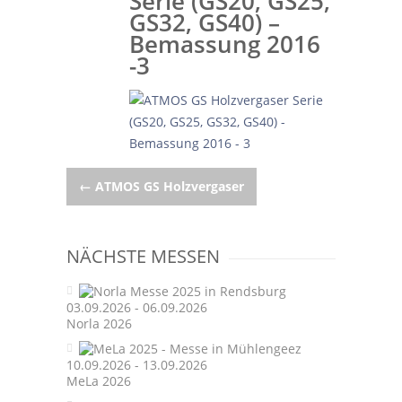
Serie (GS20, GS25,
GS32, GS40) –
Bemassung 2016
-3
Post
←
ATMOS GS Holzvergaser
navigation
NÄCHSTE MESSEN
03.09.2026 - 06.09.2026
Norla 2026
10.09.2026 - 13.09.2026
MeLa 2026