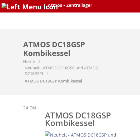
Atmos - Zentrallager
Skip
to
content
ATMOS DC18GSP
Kombikessel
Home
Neuheit - ATMOS DC18GSP und ATMOS
DC18GSPL
ATMOS DC18GSP Kombikessel
24
Okt.
ATMOS DC18GSP
Kombikessel