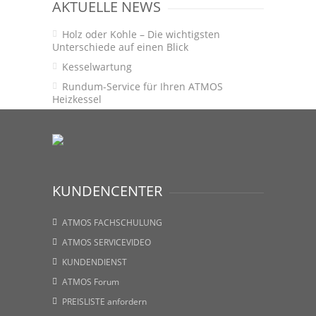
AKTUELLE NEWS
Holz oder Kohle – Die wichtigsten
Unterschiede auf einen Blick
Kesselwartung
Rundum-Service für Ihren ATMOS
Heizkessel
KUNDENCENTER
ATMOS FACHSCHULUNG
ATMOS SERVICEVIDEO
KUNDENDIENST
ATMOS Forum
PREISLISTE anfordern