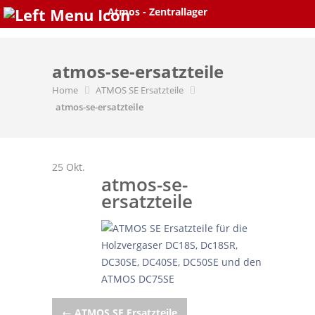
Skip
Atmos - Zentrallager
to
content
atmos-se-ersatzteile
Home
ATMOS SE Ersatzteile
atmos-se-ersatzteile
25
Okt.
atmos-se-
ersatzteile
←
ATMOS SE Ersatzteile