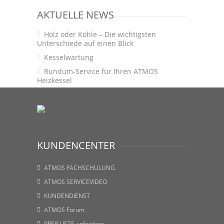
AKTUELLE NEWS
Holz oder Kohle – Die wichtigsten
Unterschiede auf einen Blick
Kesselwartung
Rundum-Service für Ihren ATMOS
Heizkessel
KUNDENCENTER
ATMOS FACHSCHULUNG
ATMOS SERVICEVIDEO
KUNDENDIENST
ATMOS Forum
PREISLISTE anfordern