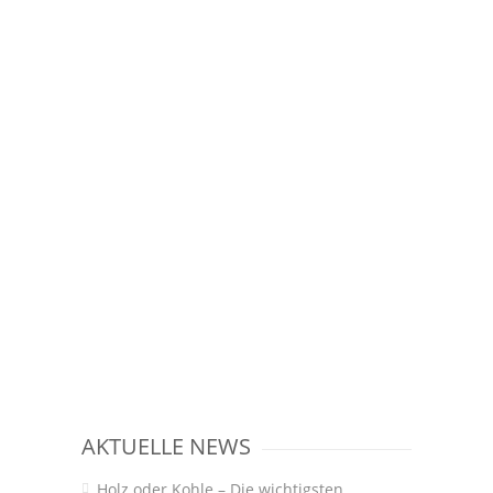
AKTUELLE NEWS
Holz oder Kohle – Die wichtigsten