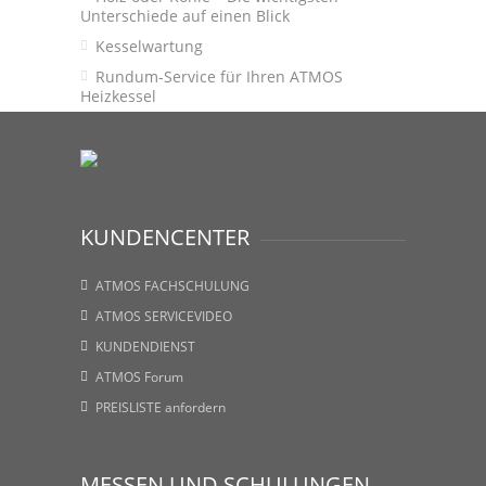
Unterschiede auf einen Blick
Kesselwartung
Rundum-Service für Ihren ATMOS
Heizkessel
KUNDENCENTER
ATMOS FACHSCHULUNG
ATMOS SERVICEVIDEO
KUNDENDIENST
ATMOS Forum
PREISLISTE anfordern
MESSEN UND SCHULUNGEN