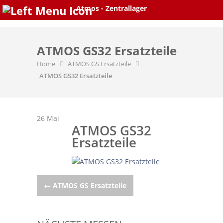
Skip
Atmos - Zentrallager
to
content
ATMOS GS32 Ersatzteile
Home
ATMOS GS Ersatzteile
ATMOS GS32 Ersatzteile
26
Mai
ATMOS GS32
Ersatzteile
Post
←
ATMOS GS Ersatzteile
navigation