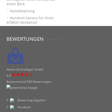
einen Blick
Kesselwartung
Rundum-Service für Ihren
ATMOS Heizkessel
BEWERTUNGEN
Atmos Zentrallager GmbH
4.9
Basierend auf 340 Bewertungen
Bewertung abgeben
Facebook