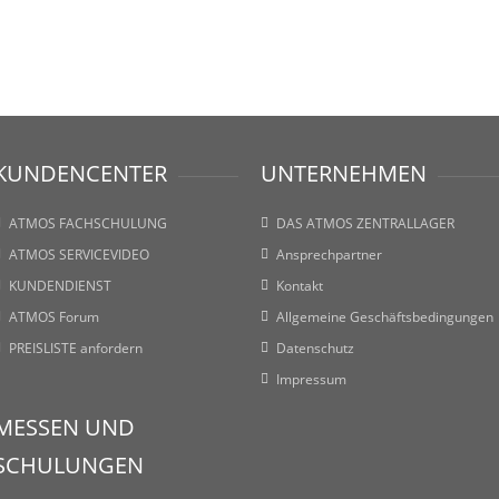
KUNDENCENTER
UNTERNEHMEN
ATMOS FACHSCHULUNG
DAS ATMOS ZENTRALLAGER
ATMOS SERVICEVIDEO
Ansprechpartner
KUNDENDIENST
Kontakt
ATMOS Forum
Allgemeine Geschäftsbedingungen
PREISLISTE anfordern
Datenschutz
Impressum
MESSEN UND
SCHULUNGEN