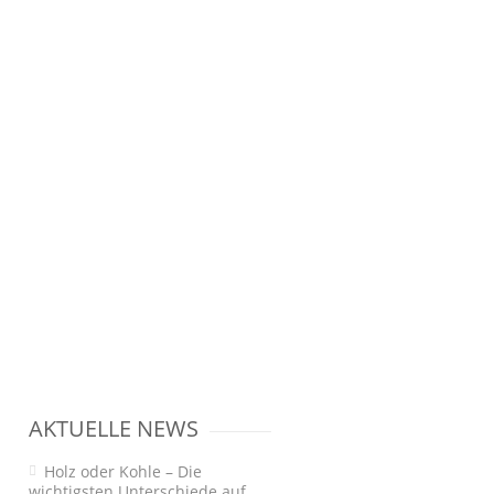
AKTUELLE NEWS
Holz oder Kohle – Die
wichtigsten Unterschiede auf