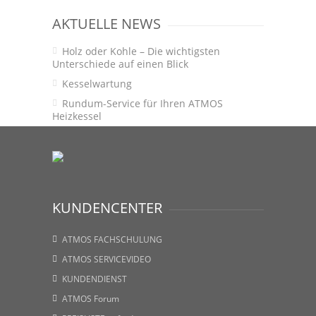
AKTUELLE NEWS
Holz oder Kohle – Die wichtigsten
Unterschiede auf einen Blick
Kesselwartung
Rundum-Service für Ihren ATMOS
Heizkessel
KUNDENCENTER
ATMOS FACHSCHULUNG
ATMOS SERVICEVIDEO
KUNDENDIENST
ATMOS Forum