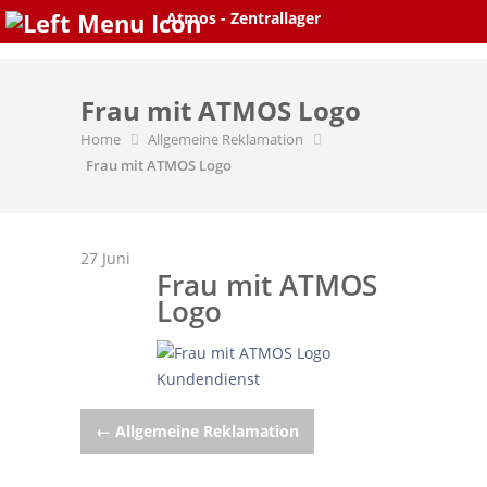
Skip
Atmos - Zentrallager
to
content
Frau mit ATMOS Logo
Home
Allgemeine Reklamation
Frau mit ATMOS Logo
27
Juni
Frau mit ATMOS
Logo
Post
←
Allgemeine Reklamation