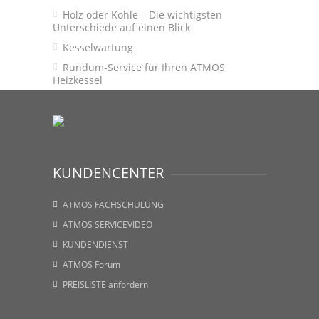
Holz oder Kohle – Die wichtigsten
Unterschiede auf einen Blick
Kesselwartung
Rundum-Service für Ihren ATMOS
Heizkessel
KUNDENCENTER
ATMOS FACHSCHULUNG
ATMOS SERVICEVIDEO
KUNDENDIENST
ATMOS Forum
PREISLISTE anfordern