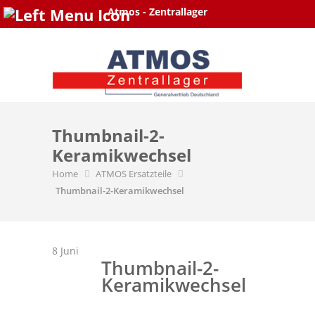
Atmos - Zentrallager
Skip
to
content
Thumbnail-2-
Keramikwechsel
Home
ATMOS Ersatzteile
Thumbnail-2-Keramikwechsel
8
Juni
Thumbnail-2-
Keramikwechsel