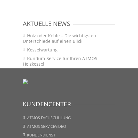
AKTUELLE NEWS
Holz oder Kohle – Die wichtigsten
Unterschiede auf einen Blick
Kesselwartung
Rundum-Service für Ihren ATMOS
Heizkessel
KUNDENCENTER
ATMOS FACHSCHULUNG
ATMOS SERVICEVIDEO
KUNDENDIENST