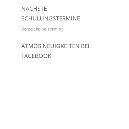
NÄCHSTE
SCHULUNGSTERMINE
derzeit keine Termine
ATMOS NEUIGKEITEN BEI
FACEBOOK