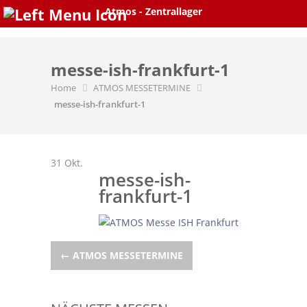
Skip
Atmos - Zentrallager
to
content
messe-ish-frankfurt-1
Home
ATMOS MESSETERMINE
messe-ish-frankfurt-1
31
Okt.
messe-ish-
frankfurt-1
Post
←
ATMOS MESSETERMINE
navigation