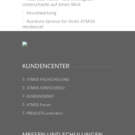
Unterschiede auf einen Blick
Kesselwartung
Rundum-Service für Ihren ATMOS
Heizkessel
KUNDENCENTER
ATMOS FACHSCHULUNG
ATMOS SERVICEVIDEO
KUNDENDIENST
ATMOS Forum
PREISLISTE anfordern
MESSEN UND SCHULUNGEN