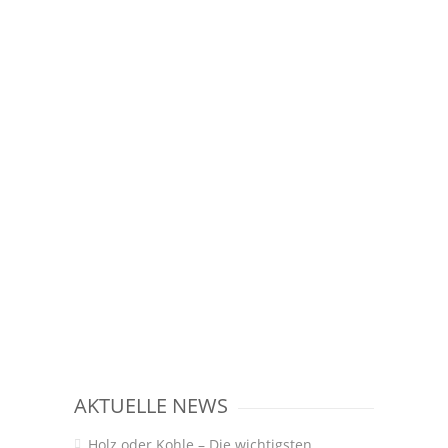
AKTUELLE NEWS
Holz oder Kohle – Die wichtigsten